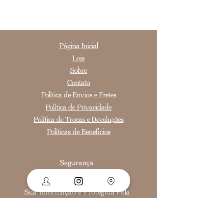
Página Inicial
Loja
Sobre
Contato
Política de Envios e Fretes
Política de Privacidade
Política de Trocas e Devoluções
Políticas de Benefícios
Segurança
Ambiente 100% Seguro.
Sua Informação é Protegida Pela
Criptografia SSL 256-Bit.