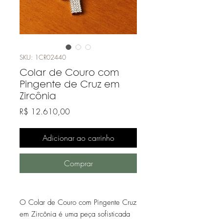
SKU: 1CR02440
Colar de Couro com
Pingente de Cruz em
Zircônia
Preço
R$ 12.610,00
Adicionar ao carrinho
Comprar
O Colar de Couro com Pingente Cruz
em Zircônia é uma peça sofisticada