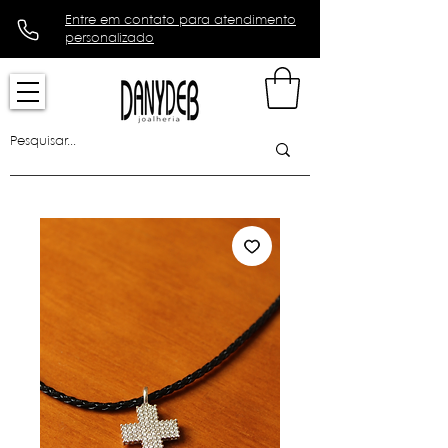
Entre em contato para atendimento
personalizado