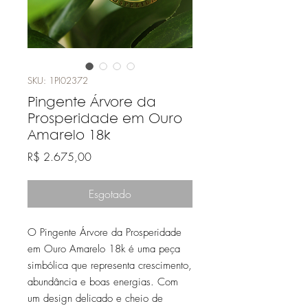
SKU: 1PI02372
Pingente Árvore da
Prosperidade em Ouro
Amarelo 18k
Preço
R$ 2.675,00
Esgotado
O Pingente Árvore da Prosperidade
em Ouro Amarelo 18k é uma peça
simbólica que representa crescimento,
abundância e boas energias. Com
um design delicado e cheio de