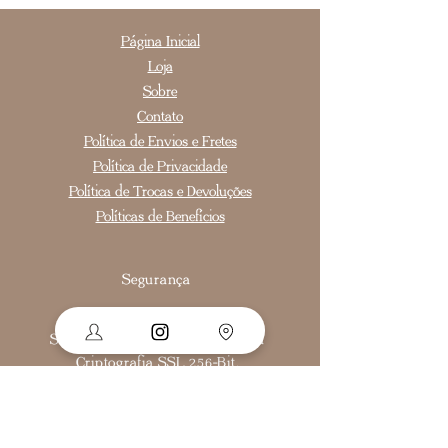
Página Inicial
Loja
Sobre
Contato
Política de Envios e Fretes
Política de Privacidade
Política de Trocas e Devoluções
Políticas de Benefícios
Segurança
Ambiente 100% Seguro.
Sua Informação é Protegida Pela
Criptografia SSL 256-Bit.
Como medir o anel