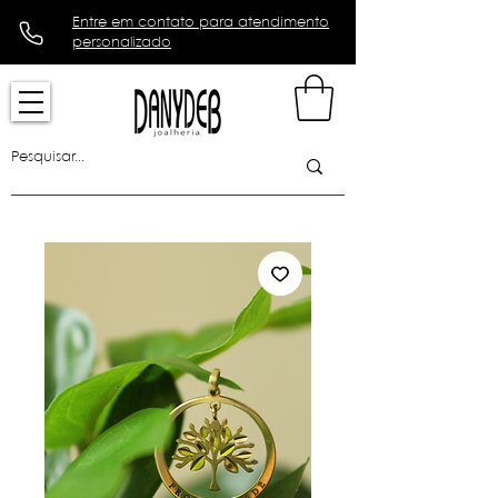
Entre em contato para atendimento
personalizado