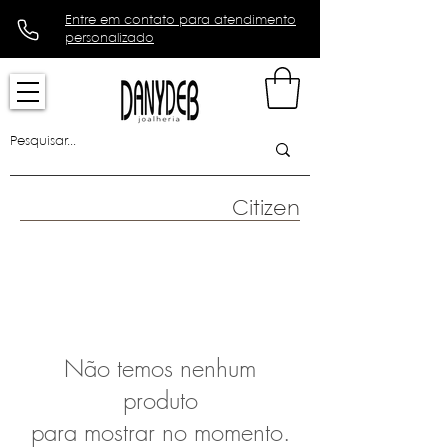
Entre em contato para atendimento
personalizado
Citizen
Não temos nenhum
produto
para mostrar no momento.