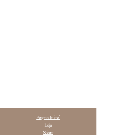
Página Inicial
Loja
Sobre