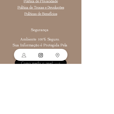
Política de Privacidade
Política de Trocas e Devoluções
Políticas de Benefícios
Segurança
Ambiente 100% Seguro.
Sua Informação é Protegida Pela
Criptografia SSL 256-Bit.
Como medir o anel
Cadastre-se para receber nossas ofertas e
novidades