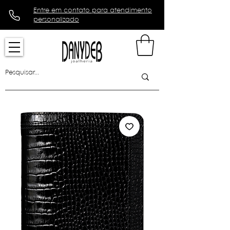
Entre em contato para atendimento
personalizado