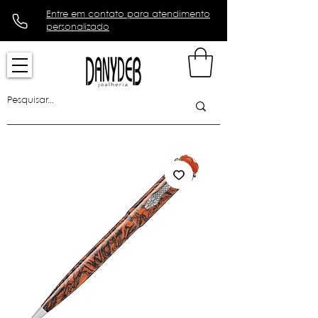
Entre em contato para atendimento
personalizado