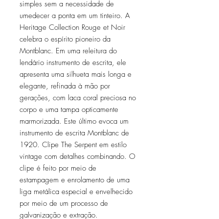
simples sem a necessidade de
umedecer a ponta em um tinteiro. A
Heritage Collection Rouge et Noir
celebra o espírito pioneiro da
Montblanc. Em uma releitura do
lendário instrumento de escrita, ele
apresenta uma silhueta mais longa e
elegante, refinada à mão por
gerações, com laca coral preciosa no
corpo e uma tampa opticamente
marmorizada. Este último evoca um
instrumento de escrita Montblanc de
1920. Clipe The Serpent em estilo
vintage com detalhes combinando. O
clipe é feito por meio de
estampagem e enrolamento de uma
liga metálica especial e envelhecido
por meio de um processo de
galvanização e extração.