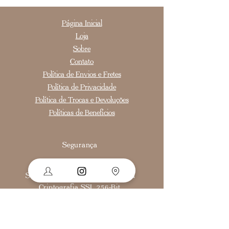
Página Inicial
Loja
Sobre
Contato
Política de Envios e Fretes
Política de Privacidade
Política de Trocas e Devoluções
Políticas de Benefícios
Segurança
Ambiente 100% Seguro.
Sua Informação é Protegida Pela
Criptografia SSL 256-Bit.
Como medir o anel