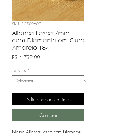
SKU: 1CS00607
Aliança Fosca 7mm
com Diamante em Ouro
Amarelo 18k
Preço
R$ 4.739,00
Tamanho
*
Adicionar ao carrinho
Comprar
Nossa Aliança Fosca com Diamante