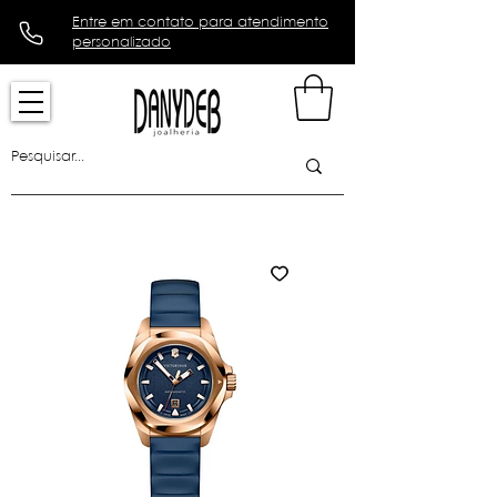
Entre em contato para atendimento
personalizado