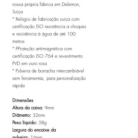
nossa própria fábrica em Delemon,
Suíça
° Relógio de fabricação suíça com
certificação ISO resistência a choques
e resistência à água de até 100
metros
° PProteção antimagnética com
certificação ISO 764 e revestimento
PVD em ouro rosa
° Pulseira de borracha intercambiável
sem ferramentas, para personalização
rápida
Dimensões
Altura da caixa:
9mm
Diâmetro:
32mm
Peso líquido:
58g
Largura do encaixe da
pulseira:
16mm