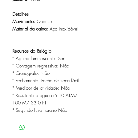
Detalhes
Movimento:
Quartzo
Material da caixa:
Aço Inoxidável
Recursos do Relógio
° Agulha luminescente: Sim
° Contagem regressiva: Não
° Cronógrafo: Não
° Fechamento: Fecho de troca fácil
° Medidor de atividade: Não
° Resistente à água até 10 ATM/
100 M/ 33 0 FT
° Segundo fuso horário Não