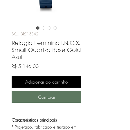
SKU: 3RE13342
Relógio Feminino I.N.O.X.
Small Quartzo Rose Gold
Azul
Preço
R$ 5.146,00
Adicionar ao carrinho
Comprar
Características principais
° Projetado, fabricado e testado em