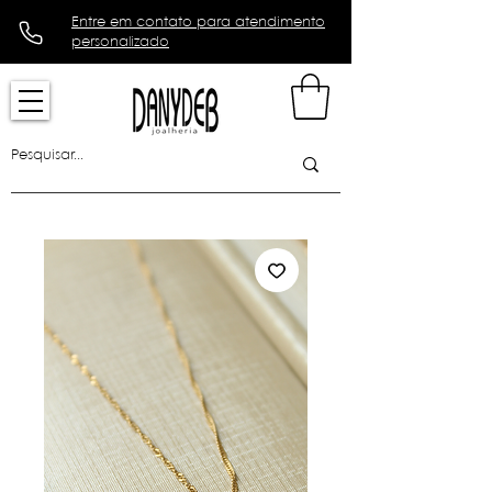
Entre em contato para atendimento
personalizado