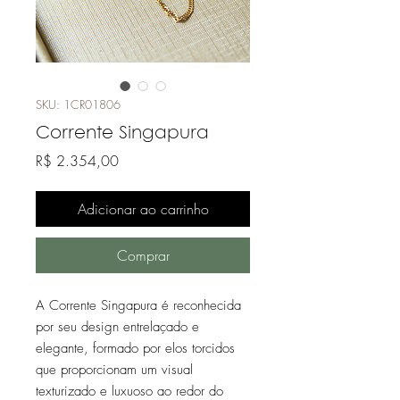
SKU: 1CR01806
Corrente Singapura
Preço
R$ 2.354,00
Adicionar ao carrinho
Comprar
A Corrente Singapura é reconhecida
por seu design entrelaçado e
elegante, formado por elos torcidos
que proporcionam um visual
texturizado e luxuoso ao redor do